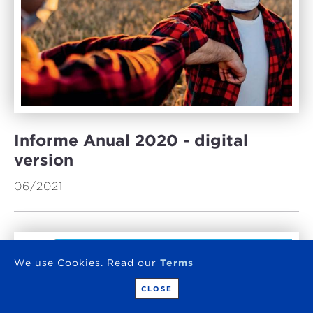
Informe Anual 2020 - digital
version
06/2021
We use Cookies. Read our
Terms
CLOSE