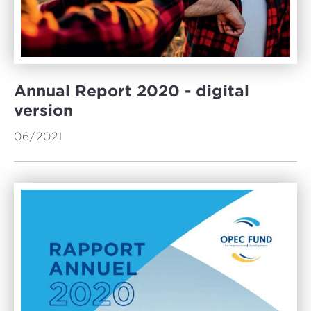
Annual Report 2020 - digital
version
06/2021