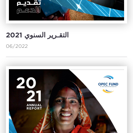
2021 التقـرير السنوي
06/2022